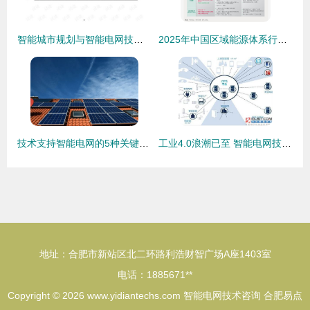
智能城市规划与智能电网技术深度融合 迈向碳中和社会的基础设施转型
2025年中国区域能源体系行业研究报告 智能电网技术咨询视角
技术支持智能电网的5种关键方式 | 智能电网技术咨询
工业4.0浪潮已至 智能电网技术为未来能源赋能
地址：合肥市新站区北二环路利浩财智广场A座1403室
电话：1885671**
Copyright © 2026
www.yidiantechs.com
智能电网技术咨询
合肥易点