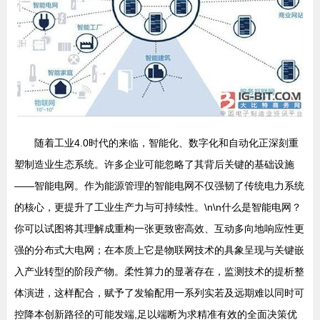
随着工业4.0时代的来临，智能化、数字化和自动化正深刻重
塑制造业生态系统。许多企业可能忽略了其背后关键的基础设施
——智能电网。作为能源管理的智能电网不仅强韧了传统电力系统
的核心，更提升了工业生产力与可持续性。\n\n什么是智能电网？
你可以试图将其理解成重构一张更致密高效、互动多向地响应性更
强的分布式大电网；在本质上它是物联网技术的具象呈现与关键嵌
入产业转型的阶段产物。柔性算力的显著存在，监测技术的提析整
体演进，这样配合，赋予了发输配用一系列实若及远期难以同时可
控降本创新路径的可能发端,足以端断为求精准有效的全面决策优