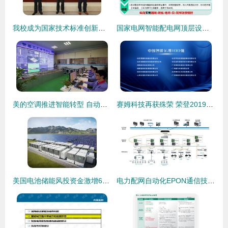
我校成为国家技术标准创新基地 智能电网 技术标准科普教育中心
国家电网智能配电网顶层设计技术路线
美的空调推进智能转型 自动生产线全力冲刺无人化，智能电网技术保驾护航
赛姆科技再获殊荣 荣登2019中国数据中心运维10强与智能运维100强双榜
美国电池储能风投资金激增62% 行业热度与智能电网的未来
电力配网自动化EPON通信技术 引领智能电网革命的基石