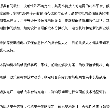
源具有间歇性、波动性和不确定性，其高比例接入对电网的功率平衡、频
策略，实现“源-网-荷-储”的动态优化与互动，是智能电网必须解决的核
期资本投入，用于升级改造传统电网设备、部署智能终端和通信网络。其
期性和间接性。如何设计合理的成本分摊机制、电价机制和创新的商业模
维护需要既懂电力又懂信息技术的复合型人才，目前此类人才储备普遍不
受与支持。
术咨询机构能够提供客观、系统、前瞻的解决方案，为政府监管机构、电
禀赋、政策目标和技术趋势，制定符合实际的智能电网发展中长期战略、
虚拟电厂、电动汽车智能充电），咨询顾问可进行全面的技术选型评估、
的网络安全咨询，包括安全策略制定、体系架构设计、合规性检查（如等保2