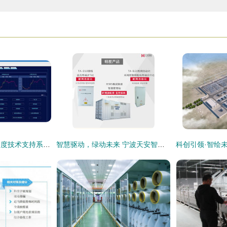
四川公司智能电网调度技术支持系统试点工程项目技术咨询与实践探索
智慧驱动，绿动未来 宁波天安智能电网科技诚邀共探第六届中国智电展IGEE