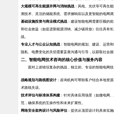
大规模可再生能源并网与消纳挑战
：风电、光伏等可再生能
测技术、灵活的储能系统、需求侧响应以及更智能的电网调度
基础设施投资与商业模式挑战
：建设智能电网需要巨额的前
和社会效益（如促进新能源消纳、减少碳排放）往往具有长
战。
专业人才与公众认知挑战
：智能电网的规划、建设、运营和
隐私、电费变化的关切需要妥善沟通与引导，以获取社会接
二、智能电网技术咨询的核心价值与服务内容
面对上述错综复杂的挑战，独立的、专业的智能电网技
战略规划与路线图设计
：咨询机构可帮助客户结合本地资源
术路线失误。
技术评估与标准体系构建
：针对具体应用场景（如微电网、
范，确保系统的互操作性和未来扩展性。
网络安全架构设计与风险评估
：提供从顶层设计到具体实施