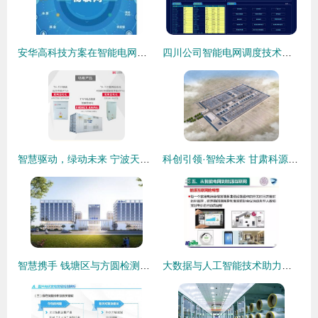
安华高科技方案在智能电网控制系统中的关键应用与价值
四川公司智能电网调度技术支持系统试点工程项目技术咨询与实践探索
智慧驱动，绿动未来 宁波天安智能电网科技诚邀共探第六届中国智电展IGEE
科创引领·智绘未来 甘肃科源电力集团入选甘肃省2025年度“专精特新”中小企业
智慧携手 钱塘区与方圆检测集团战略签约，智能电网技术咨询再升级
大数据与人工智能技术助力智能电网及能源互联网升级发展