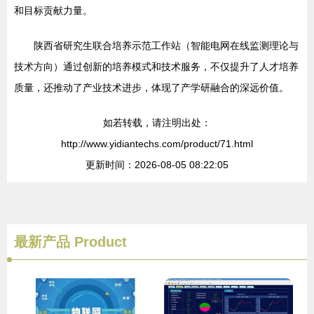
和目标贡献力量。
陕西省研究生联合培养示范工作站（智能电网在线监测理论与
技术方向）通过创新的培养模式和技术服务，不仅提升了人才培养
质量，还推动了产业技术进步，体现了产学研融合的深远价值。
如若转载，请注明出处：
http://www.yidiantechs.com/product/71.html
更新时间：2026-08-05 08:22:05
最新产品
Product