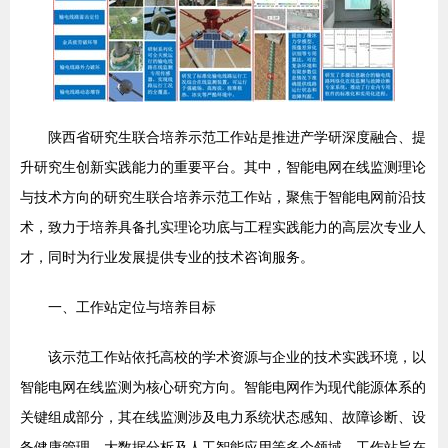
陕西省研究生联合培养示范工作站是推进产学研深度融合、提
升研究生创新实践能力的重要平台。其中，智能电网在线监测理论
与技术方向的研究生联合培养示范工作站，聚焦于智能电网前沿技
术，致力于培养具备扎实理论功底与工程实践能力的高层次专业人
才，同时为行业发展提供专业的技术咨询服务。
一、工作站定位与培养目标
该示范工作站依托高校的学术资源与企业的技术实践环境，以
智能电网在线监测为核心研究方向。智能电网作为现代能源体系的
关键组成部分，其在线监测涉及电力系统状态感知、故障诊断、设
备健康管理、大数据分析及人工智能应用等多个领域。工作站旨在