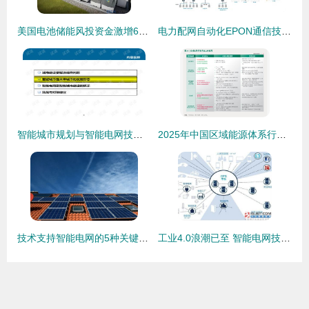
美国电池储能风投资金激增62% 行业热度与智能电网的未来
电力配网自动化EPON通信技术 引领智能电网革命的基石
智能城市规划与智能电网技术深度融合 迈向碳中和社会的基础设施转型
2025年中国区域能源体系行业研究报告 智能电网技术咨询视角
技术支持智能电网的5种关键方式 | 智能电网技术咨询
工业4.0浪潮已至 智能电网技术为未来能源赋能