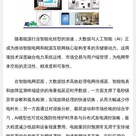
随着能源行业智能化转型的加速，大数据与人工智能（AI）正
成为推动智能电网和能源互联网核心架构变革的关键驱动力。这两
项技术深度融合电力系统运维、市场交易与用户端管理，为电网带
来空前的灵活性、精准度和可靠性。
在智能电网层面，大数据技术高效处理电网传感器、智能电表
和故障监测终端提供的海量低延迟时序数据，一方面支撑了毫秒级
异常诊断和孤岛检测，实现故障处理的快速切换，从而大幅减少停
电时长；另一方面通过对谐振分析、载荷波动和市场价格的综合学
习，AI模型也可优化预防性维护时序表与分布式发电调控策略，最
大程度减少线损和设备报废费用。电能量回归预测常见用于安排储